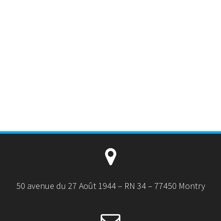
50 avenue du 27 Août 1944 – RN 34 – 77450 Montry